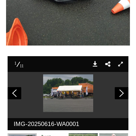
1
11
IMG-20250616-WA0001