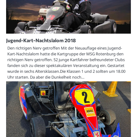
Jugend-Kart-Nachtslalom 2018
Den richtigen Nerv getroffen Mit der Neuauflage eines Jugend-
Kart-Nachtslalom hatte die Kartgruppe der MSG Rotenburg den
richtigen Nerv getroffen. 52 junge Kartfahrer befreundeter Clubs
fanden sich zu dieser spektakulären Veranstaltung ein. Gestartet
wurde in sechs Altersklassen.Die Klassen 1 und 2 sollten um 18.00
Uhr starten. Da aber die Dunkelheit noch…