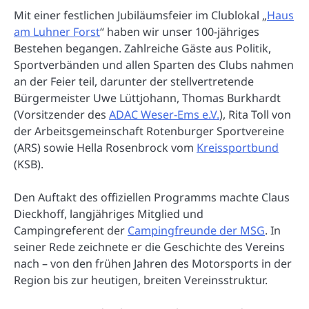
Mit einer festlichen Jubiläumsfeier im Clublokal „
Haus
am Luhner Forst
“ haben wir unser 100-jähriges
Bestehen begangen. Zahlreiche Gäste aus Politik,
Sportverbänden und allen Sparten des Clubs nahmen
an der Feier teil, darunter der stellvertretende
Bürgermeister Uwe Lüttjohann, Thomas Burkhardt
(Vorsitzender des
ADAC Weser-Ems e.V.
), Rita Toll von
der Arbeitsgemeinschaft Rotenburger Sportvereine
(ARS) sowie Hella Rosenbrock vom
Kreissportbund
(KSB).
Den Auftakt des offiziellen Programms machte Claus
Dieckhoff, langjähriges Mitglied und
Campingreferent der
Campingfreunde der MSG
. In
seiner Rede zeichnete er die Geschichte des Vereins
nach – von den frühen Jahren des Motorsports in der
Region bis zur heutigen, breiten Vereinsstruktur.