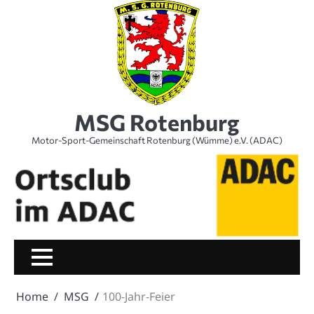
Skip
to
content
MSG Rotenburg
Motor-Sport-Gemeinschaft Rotenburg (Wümme) e.V. (ADAC)
Home
MSG
100-Jahr-Feier