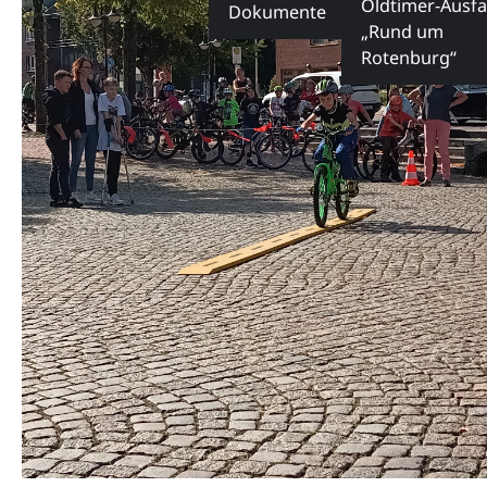
Oldtimer-Ausfa
Dokumente
„Rund um
Rotenburg“