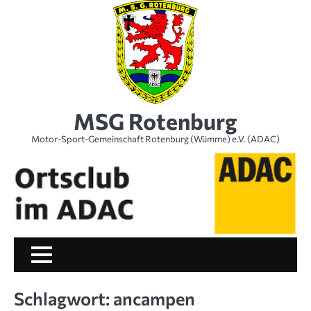
Skip
to
content
MSG Rotenburg
Motor-Sport-Gemeinschaft Rotenburg (Wümme) e.V. (ADAC)
Schlagwort:
ancampen