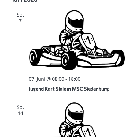
So.
7
07. Juni @ 08:00
-
18:00
Jugend Kart Slalom MSC Siedenburg
So.
14