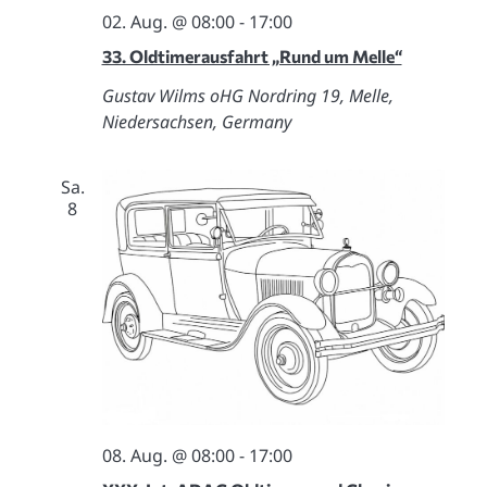
02. Aug. @ 08:00
-
17:00
33. Oldtimerausfahrt „Rund um Melle“
Gustav Wilms oHG
Nordring 19, Melle,
Niedersachsen, Germany
Sa.
8
08. Aug. @ 08:00
-
17:00