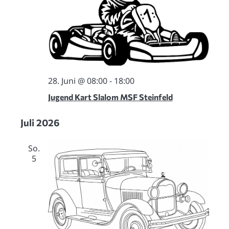
28. Juni @ 08:00
-
18:00
Jugend Kart Slalom MSF Steinfeld
Juli 2026
So.
5