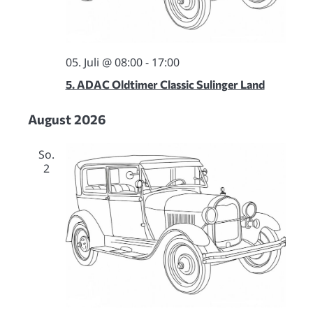
05. Juli @ 08:00
-
17:00
5. ADAC Oldtimer Classic Sulinger Land
August 2026
So.
2