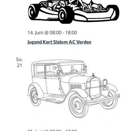
14. Juni @ 08:00
-
18:00
Jugend Kart Slalom AC Verden
So.
21