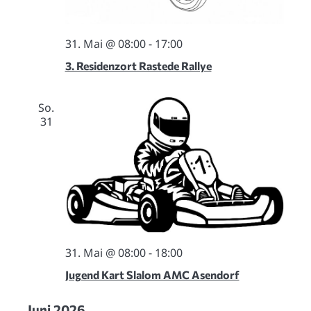
31. Mai @ 08:00
-
17:00
3. Residenzort Rastede Rallye
So.
31
31. Mai @ 08:00
-
18:00
Jugend Kart Slalom AMC Asendorf
Juni 2026