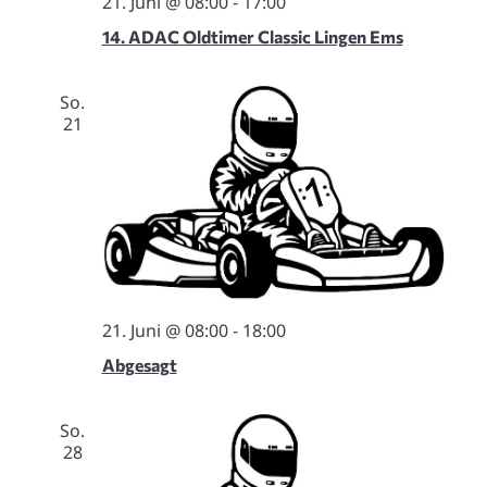
21. Juni @ 08:00
-
17:00
14. ADAC Oldtimer Classic Lingen Ems
So.
21
21. Juni @ 08:00
-
18:00
Abgesagt
So.
28