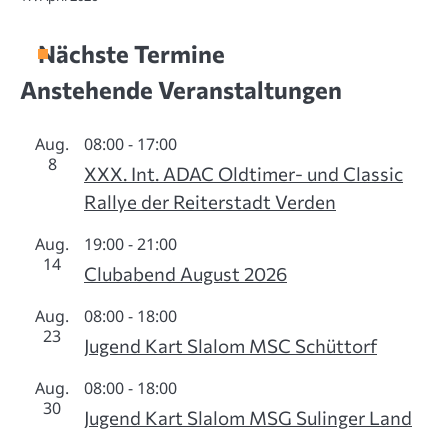
Nächste Termine
Anstehende Veranstaltungen
Aug.
08:00
-
17:00
8
XXX. Int. ADAC Oldtimer- und Classic
Rallye der Reiterstadt Verden
Aug.
19:00
-
21:00
14
Clubabend August 2026
Aug.
08:00
-
18:00
23
Jugend Kart Slalom MSC Schüttorf
Aug.
08:00
-
18:00
30
Jugend Kart Slalom MSG Sulinger Land